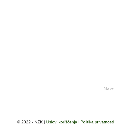
Next
© 2022 - NZK |
Uslovi korišćenja i Politika privatnosti