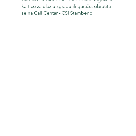
kartice za ulaz u zgradu ili garažu, obratite
se na Call Centar - CSI Stambeno