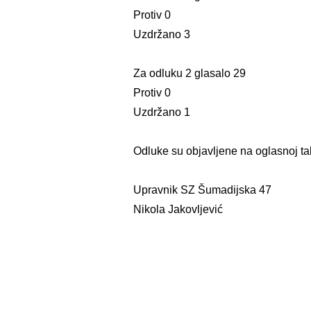
Protiv 0
Uzdržano 3
Za odluku 2 glasalo 29
Protiv 0
Uzdržano 1
Odluke su objavljene na oglasnoj tab
Upravnik SZ Šumadijska 47
Nikola Jakovljević