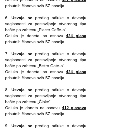
prisutnih članova svih SZ naselja.
6. 
Usvaja se
 predlog odluke o davanju 
saglasnosti za postavljanje otvorenog tipa 
bašte po zahtevu „Placer Caffe-a“.
Odluka je doneta na osnovu 
424 glasa
prisutnih članova svih SZ naselja.
7. 
Usvaja se
 predlog odluke o davanju 
saglasnosti za postavljanje otvorenog tipa 
bašte po zahtevu „Bistro Gate-a“.
Odluka je doneta na osnovu 
424 glasa
prisutnih članova svih SZ naselja.
8. 
Usvaja se
 predlog odluke o davanju 
saglasnosti za postavljanje otvorenog tipa 
bašte po zahtevu „Činke“. 
Odluka je doneta na osnovu 
412 glasova
prisutnih članova svih SZ naselja.
9. 
Usvaja se
 predlog odluke o davanju 