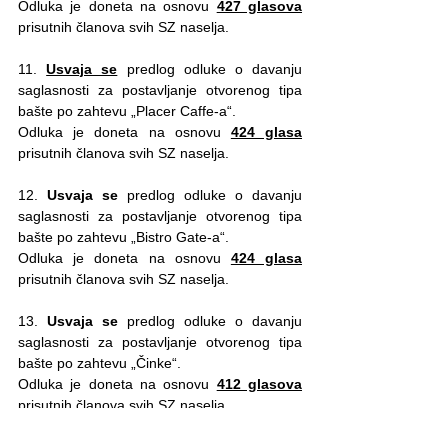
Odluka je doneta na osnovu 
427 glasova
prisutnih članova svih SZ naselja.
11. 
Usvaja se
 predlog odluke o davanju 
saglasnosti za postavljanje otvorenog tipa 
bašte po zahtevu „Placer Caffe-a“.
Odluka je doneta na osnovu 
424 glasa
prisutnih članova svih SZ naselja.
12. 
Usvaja se
 predlog odluke o davanju 
saglasnosti za postavljanje otvorenog tipa 
bašte po zahtevu „Bistro Gate-a“.
Odluka je doneta na osnovu 
424 glasa
prisutnih članova svih SZ naselja.
13. 
Usvaja se
 predlog odluke o davanju 
saglasnosti za postavljanje otvorenog tipa 
bašte po zahtevu „Činke“. 
Odluka je doneta na osnovu 
412 glasova
prisutnih članova svih SZ naselja.
14. 
Usvaja se
 predlog odluke o davanju 