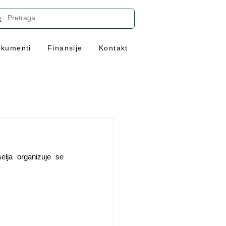
kumenti
Finansije
Kontakt
lja organizuje se 