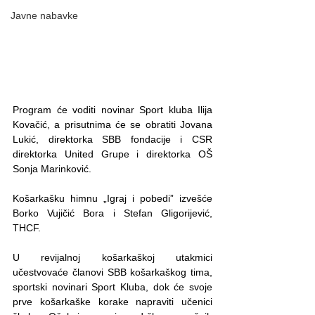
Javne nabavke
Program će voditi novinar Sport kluba Ilija 
Kovačić, a prisutnima će se obratiti Jovana 
Lukić, direktorka SBB fondacije i CSR 
direktorka United Grupe i direktorka OŠ 
Sonja Marinković.
Košarkašku himnu „Igraj i pobedi” izvešće 
Borko Vujičić Bora i Stefan Gligorijević, 
THCF.
U revijalnoj košarkaškoj utakmici 
učestvovaće članovi SBB košarkaškog tima, 
sportski novinari Sport Kluba, dok će svoje 
prve košarkaške korake napraviti učenici 