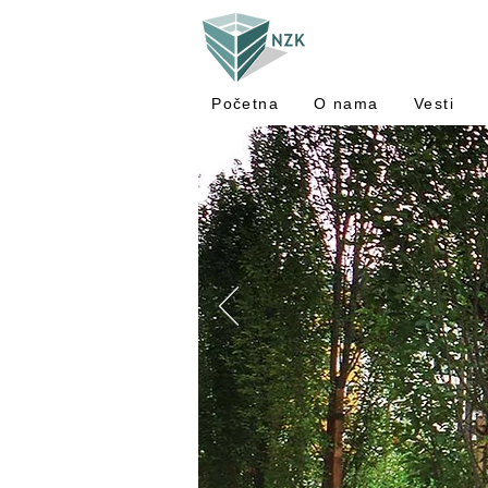
Početna
O nama
Vesti