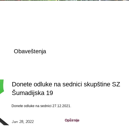
Obaveštenja
Donete odluke na sednici skupštine SZ
Šumadijska 19
Donete odluke na sednici 27.12.2021.
Opširnije
Jan 28, 2022