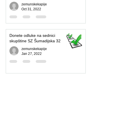
zemunskekapije
Oct 31, 2022
Donete odluke na sednici
skupštine SZ Šumadijska 32
zemunskekapije
Jan 27, 2022
Poziv za sednicu skupštine SZ
Šumadijska 32
zemunskekapije
Dec 24, 2021