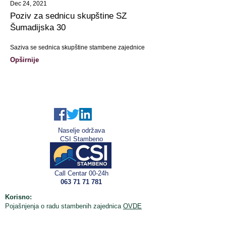
Dec 24, 2021
Poziv za sednicu skupštine SZ
Šumadijska 30
Saziva se sednica skupštine stambene zajednice
Opširnije
Naselje održava
CSI Stambeno
Call Centar 00-24h
063 71 71 781
Korisno:
Pojašnjenja o radu stambenih zajednica
OVDE
Važno!