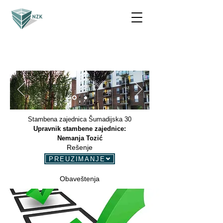
Stambena zajednica Šumadijska 30
Upravnik stambene zajednice:
Nemanja Tozić
Rešenje
PREUZIMANJE
Obaveštenja