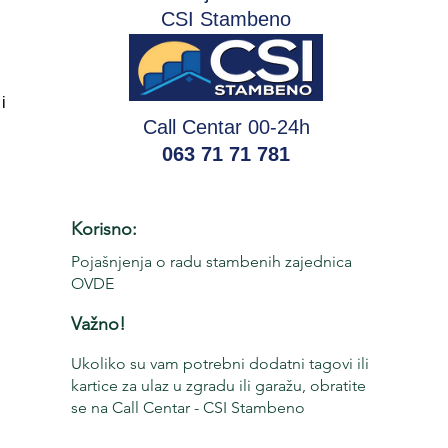
CSI Stambeno
i
Call Centar 00-24h
063 71 71 781
Korisno:
Pojašnjenja o radu stambenih zajednica
OVDE
Važno!
Ukoliko su vam potrebni dodatni tagovi ili
kartice za ulaz u zgradu ili garažu, obratite
se na Call Centar - CSI Stambeno