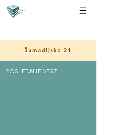
Šumadijska 21
POSLEDNJE VESTI