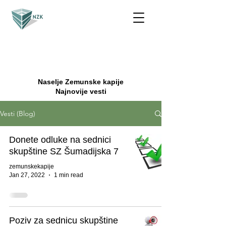
Naselje Zemunske kapije
Najnovije vesti
Vesti (Blog)
Donete odluke na sednici
skupštine SZ Šumadijska 7
zemunskekapije
Jan 27, 2022
1 min read
Poziv za sednicu skupštine