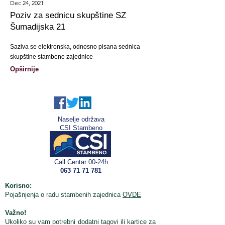
Dec 24, 2021
Poziv za sednicu skupštine SZ
Šumadijska 21
Saziva se elektronska, odnosno pisana sednica
skupštine stambene zajednice
Opširnije
Naselje održava
CSI Stambeno
Call Centar 00-24h
063 71 71 781
Korisno:
Pojašnjenja o radu stambenih zajednica
OVDE
Važno!
Ukoliko su vam potrebni dodatni tagovi ili
kartice za