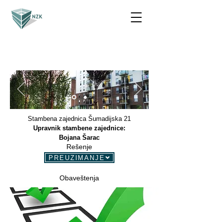
Stambena zajednica Šumadijska 21
Upravnik stambene zajednice:
Bojana Šarac
Rešenje
PREUZIMANJE
Obaveštenja