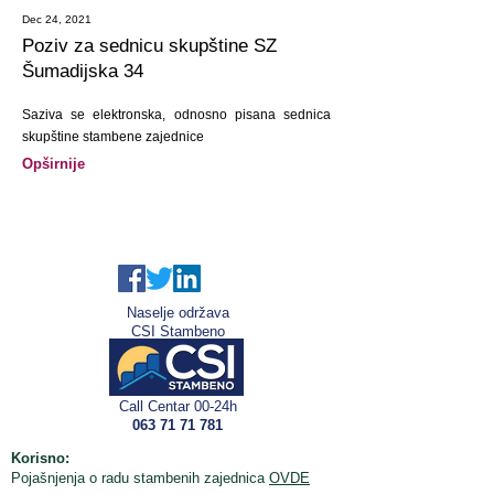
Dec 24, 2021
Poziv za sednicu skupštine SZ
Šumadijska 34
Saziva se elektronska, odnosno pisana sednica
skupštine stambene zajednice
Opširnije
Naselje održava
CSI Stambeno
Call Centar 00-24h
063 71 71 781
Korisno:
Pojašnjenja o radu stambenih zajednica
OVDE