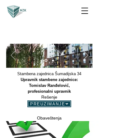
Stambena zajednica Šumadijska 34
Upravnik stambene zajednice:
Tomislav Ranđelović,
profesionalni upravnik
Rešenje
PREUZIMANJE
Obaveštenja