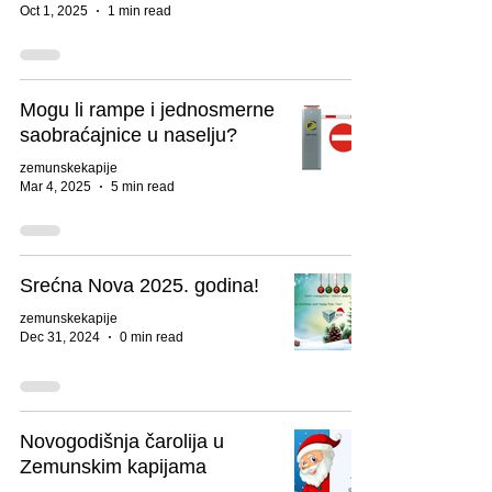
Oct 1, 2025
1 min read
Mogu li rampe i jednosmerne
saobraćajnice u naselju?
zemunskekapije
Mar 4, 2025
5 min read
Srećna Nova 2025. godina!
zemunskekapije
Dec 31, 2024
0 min read
Novogodišnja čarolija u
Zemunskim kapijama