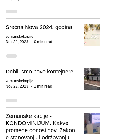
Srećna Nova 2024. godina
zemunskekapije
Dec 31, 2023
0 min read
Dobili smo nove kontejnere
zemunskekapije
Nov 22, 2023
1 min read
Zemunske kapije -
KONDOMINIJUM. Kakve
promene donosi novi Zakon
o stanovanju i održavanju