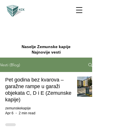
Naselje Zemunske kapije
Najnovije vesti
Vesti (Blog)
Pet godina bez kvarova –
garažne rampe u garaži
objekata C, D i E (Zemunske
kapije)
zemunskekapije
Apr 6
2 min read