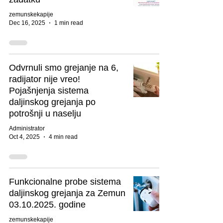
zemunskekapije
Dec 16, 2025
1 min read
Odvrnuli smo grejanje na 6,
radijator nije vreo!
Pojašnjenja sistema
daljinskog grejanja po
potrošnji u naselju
Administrator
Oct 4, 2025
4 min read
Funkcionalne probe sistema
daljinskog grejanja za Zemun
03.10.2025. godine
zemunskekapije